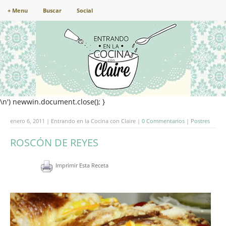
+ Menu
Buscar
Social
\n') newwin.document.close(); }
enero 6, 2011 | Entrando en la Cocina con Claire |
0 Commentarios
|
Postres
ROSCÓN DE REYES
Imprimir Esta Receta