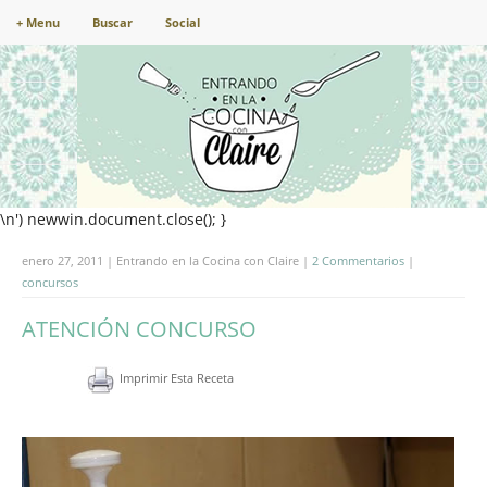
+ Menu
Buscar
Social
\n') newwin.document.close(); }
enero 27, 2011 | Entrando en la Cocina con Claire |
2 Commentarios
|
concursos
ATENCIÓN CONCURSO
Imprimir Esta Receta