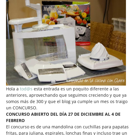
Hola a
tod@s
esta entrada es un poquito diferente a las
anteriores, aprovechando que seguimos creciendo y que ya
somos más de 300 y que el blog ya cumple un mes os traigo
un CONCURSO.
CONCURSO ABIERTO DEL DÍA 27 DE DICIEMBRE AL 4 DE
FEBRERO
El concurso es de una mandolina con cuchillas para papatas
fritas, para juliana, espirales, lonchas finas y incluso trae un